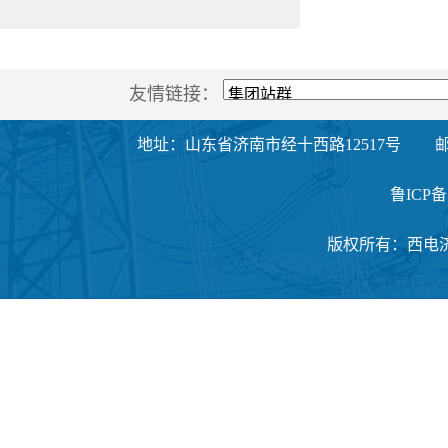
友情链接：
地址：山东省济南市经十西路12517号
邮
鲁ICP备1
版权所有：西电