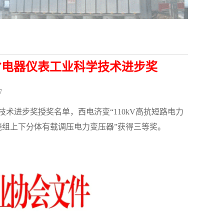
东省电器仪表工业科学技术进步奖
7
技术进步奖授奖名单，西电济变“110kV高抗短路电力
 双绕组上下分体有载调压电力变压器”获得三等奖。