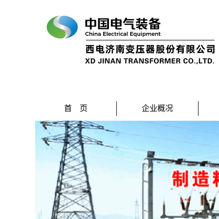
首 页
企业概况