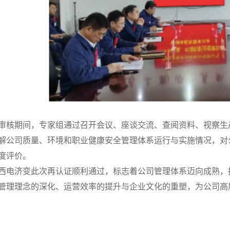
审核期间，专家组通过召开会议、座谈交流、查阅资料、视察生
解公司质量、环境和职业健康安全管理体系运行与实施情况，对
度评价。
西电济变此次再认证顺利通过，标志着公司管理体系迈向成熟，
管理理念的深化、运营效率的提升与企业文化的重塑，为公司高