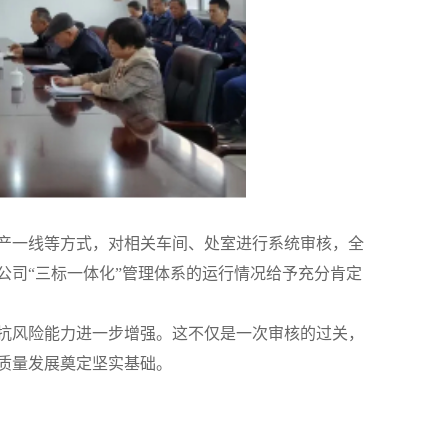
产一线等方式，对相关车间、处室进行系统审核，全
公司“三标一体化”管理体系的运行情况给予充分肯定
抗风险能力进一步增强。这不仅是一次审核的过关，
质量发展奠定坚实基础。