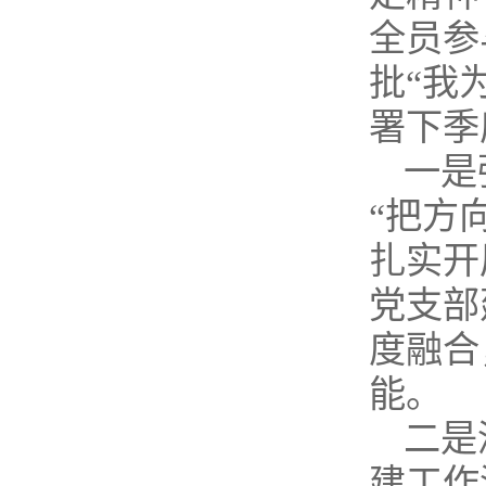
全员参
批“我
署下季
一是
“把方
扎实开
党支部
度融合
能。
二是
建工作