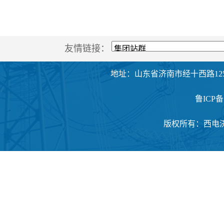
友情链接：
地址：山东省济南市经十西路125
鲁ICP备1
版权所有：西电