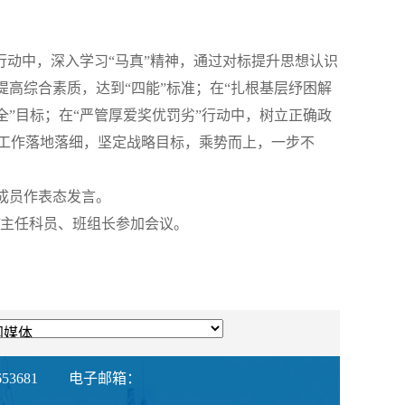
行动中，深入学习“马真”精神，通过对标提升思想认识
提高综合素质，达到“四能”标准；在“扎根基层纾困解
全”目标；在“严管厚爱奖优罚劣”行动中，树立正确政
工作落地落细，坚定战略目标，乘势而上，一步不
成员作表态发言。
/主任科员、班组长参加会议。
53681
电子邮箱：