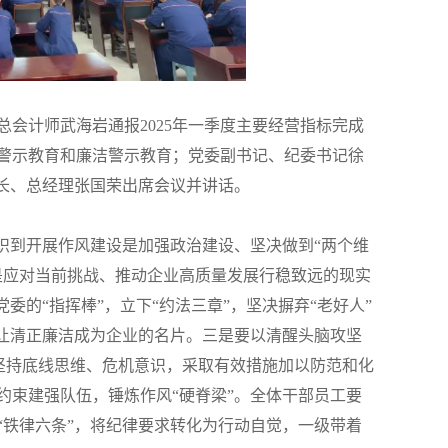
会计师武海岩通报2025年一季度主要经营指标完成
警示教育和廉洁警示教育；党委副书记、纪委书记徐
事长、总经理张国荣出席会议并讲话。
识到开展作风建设是加强政治建设、坚决做到“两个维
是应对当前挑战、推动企业高质量发展行稳致远的现实
委的“指挥棒”，立下“约法三章”，坚决摒弃“老好人”
，让清正廉洁成为企业的名片。三是要以清醒头脑攻坚
，坚持底线思维、危机意识，采取有效措施加以防范和化
约束建强队伍，锤炼作风“硬脊梁”。全体干部员工要
“铁律六条”，将纪律要求转化为行动自觉，一级带着