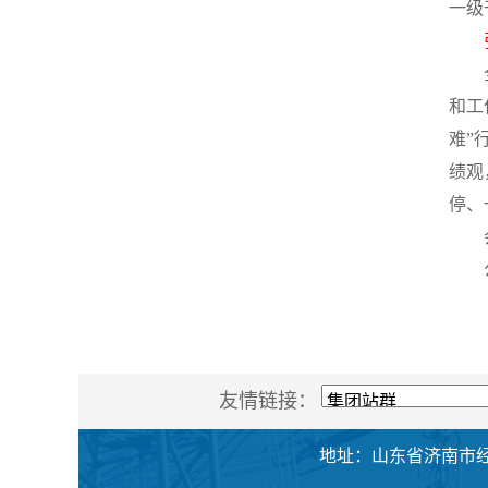
一级
和工
难”
绩观
停、
友情链接：
地址：山东省济南市经十