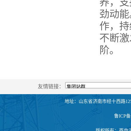
养，支
劲动能
作，持
不断激
阶。
友情链接：
地址：山东省济南市经十西路125
鲁ICP备1
版权所有：西电