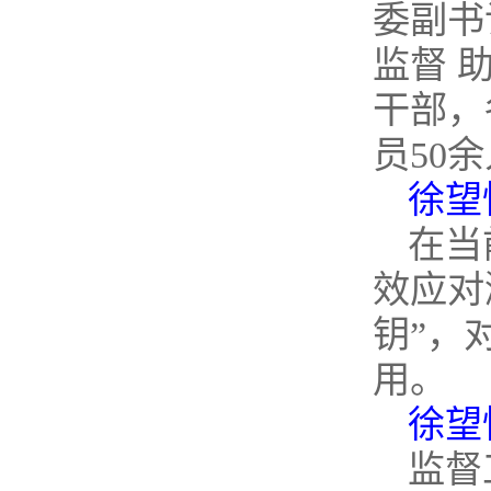
委副书
监督 
干部，
员50
徐望
在当
效应对
钥”，
用。
徐望
监督