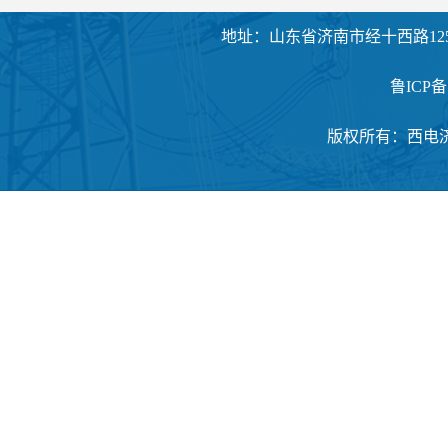
地址：山东省济南市经十西路125
鲁ICP备1
版权所有：西电