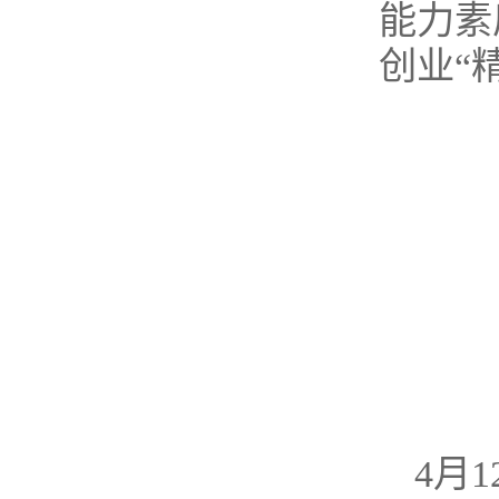
能力素
创业“
4月